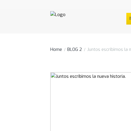
I
Home
BLOG 2
Juntos escribimos la n