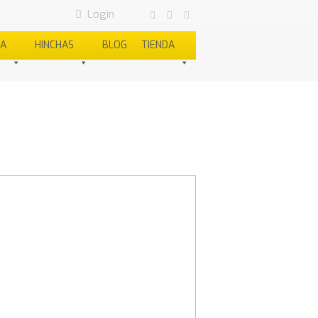
Login
SA
HINCHAS
BLOG
TIENDA