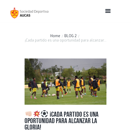
Home
BLOG 2
¡Cada partido es una oportunidad para alcanzar...
¡Cada partido es una
oportunidad para alcanzar la
gloria!