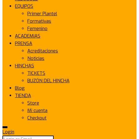
EQUIPOS
Primer Plantel
Formativas
Femenino
ACADEMIAS
PRENSA
Acreditaciones
Noticias
HINCHAS
TICKETS
BUZÓN DEL HINCHA
Blog
TIENDA
Store
Mi cuenta
Checkout
Login