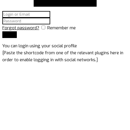
Suscríbete a nuestro newsletter
Forgot password?
Remember me
You can login using your social profile
[Paste the shortcode from one of the relevant plugins here in
order to enable logging in with social networks.]