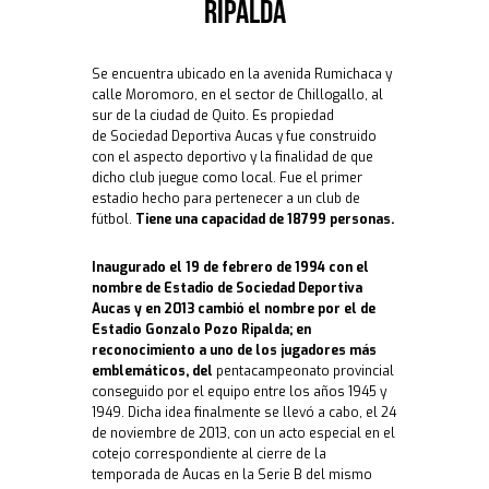
Ripalda​
Se encuentra ubicado en la avenida Rumichaca y
calle Moromoro, en el sector de Chillogallo, al
sur de la ciudad de Quito. Es propiedad
de Sociedad Deportiva Aucas y fue construido
con el aspecto deportivo y la finalidad de que
dicho club juegue como local. Fue el primer
estadio hecho para pertenecer a un club de
fútbol.
Tiene una capacidad de 18799 personas.
Inaugurado el 19 de febrero de 1994 con el
nombre de Estadio de
Sociedad Deportiva
Aucas y en 2013 cambió el nombre por el de
Estadio Gonzalo Pozo Ripalda
; en
reconocimiento a uno de los jugadores más
emblemáticos, del
pentacampeonato provincial
conseguido por el equipo entre los años 1945 y
1949. Dicha idea finalmente se llevó a cabo, el 24
de noviembre de 2013, con un acto especial en el
cotejo correspondiente al cierre de la
temporada de Aucas en la Serie B del mismo