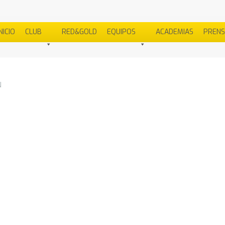
NICIO
CLUB
RED&GOLD
EQUIPOS
ACADEMIAS
PREN
N