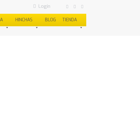
Login
SA
HINCHAS
BLOG
TIENDA