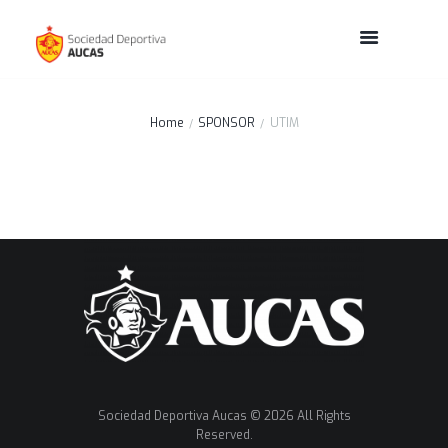
Home
SPONSOR
UTIM
Sociedad Deportiva Aucas © 2026 All Rights
Reserved.