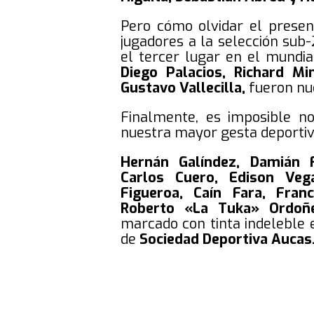
Pero cómo olvidar el presen
jugadores a la selección sub
el tercer lugar en el mundia
Diego Palacios, Richard Mi
Gustavo Vallecilla,
fueron nu
Finalmente, es imposible 
nuestra mayor gesta deportiva
Hernán Galíndez, Damián F
Carlos Cuero, Edison Vega
Figueroa, Caín Fara, Fran
Roberto «La Tuka» Ordoñ
marcado con tinta indeleble 
de
Sociedad Deportiva Aucas