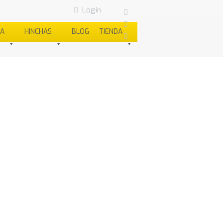
Login
SA
HINCHAS
BLOG
TIENDA