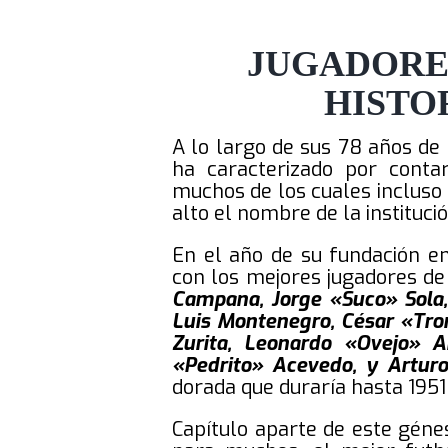
JUGADORES
HISTO
A lo largo de sus 78 años de r
ha caracterizado por contar
muchos de los cuales incluso 
alto el nombre de la instituci
En el año de su fundación en
con los mejores jugadores de 
Campana, Jorge «Suco» Sola,
Luis Montenegro, César «Tro
Zurita, Leonardo «Ovejo» 
«Pedrito» Acevedo, y Artur
dorada que duraría hasta 1951 
Capítulo aparte de este génes