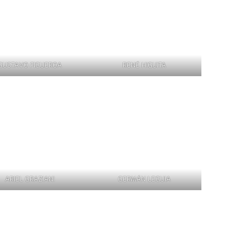
GUSTAVO FIGUEROA
RENÉ HIGUITA
ARIEL GRAZIANI
GERMÁN LEGUIA