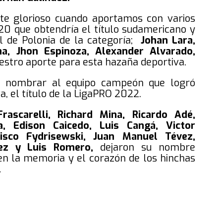
te glorioso cuando aportamos con varios
-20 que obtendría el título sudamericano y
l de Polonia de la categoría;
Johan Lara,
na, Jhon Espinoza, Alexander Alvarado,
estro aporte para esta hazaña deportiva.
no nombrar al equipo campeón que logró
, el título de la LigaPRO 2022.
rascarelli, Richard Mina, Ricardo Adé,
, Edison Caicedo, Luis Cangá, Victor
cisco Fydrisewski, Juan Manuel Tévez,
ez y Luis Romero,
dejaron su nombre
en la memoria y el corazón de los hinchas
.