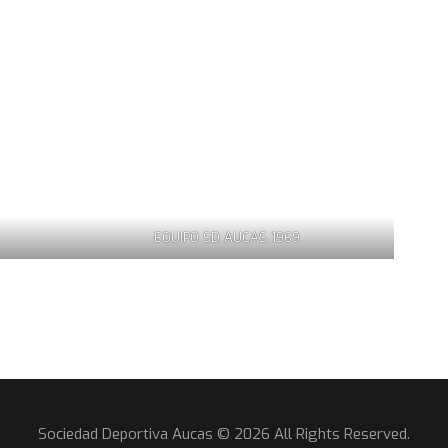
EQUIPO SD AUCAS 1969
Sociedad Deportiva Aucas © 2026 All Rights Reserved.