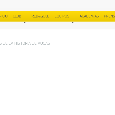
NICIO
CLUB
RED&GOLD
EQUIPOS
ACADEMIAS
PREN
 DE LA HISTORIA DE AUCAS