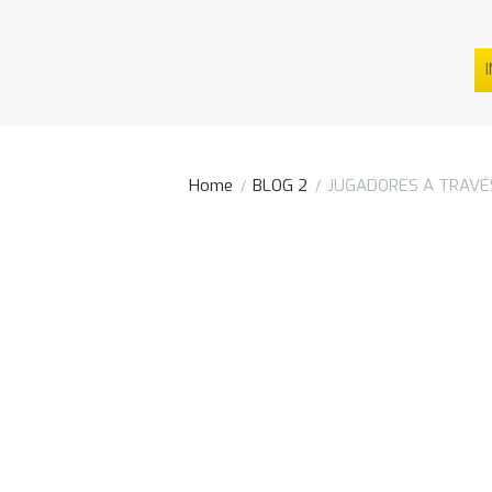
I
Home
BLOG 2
JUGADORES A TRAVÉS