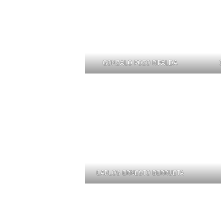
GONZALO POZO RIPALDA
CARLOS ERNESTO BERRUETA