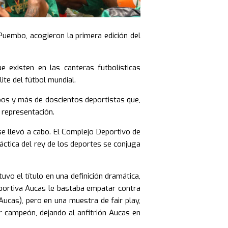
uembo, acogieron la primera edición del
e existen en las canteras futbolísticas
ite del fútbol mundial.
ipos y más de doscientos deportistas que,
 representación.
se llevó a cabo. El Complejo Deportivo de
áctica del rey de los deportes se conjuga
uvo el título en una definición dramática,
eportiva Aucas le bastaba empatar contra
ucas), pero en una muestra de fair play,
 campeón, dejando al anfitrión Aucas en