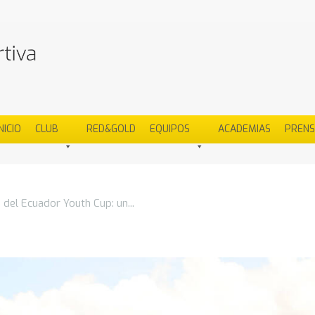
NICIO
CLUB
RED&GOLD
EQUIPOS
ACADEMIAS
PREN
 del Ecuador Youth Cup: un...