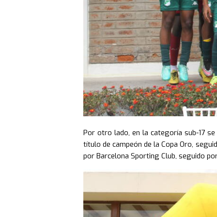
Por otro lado, en la categoría sub-17 se 
título de campeón de la Copa Oro, seguido
por Barcelona Sporting Club, seguido por