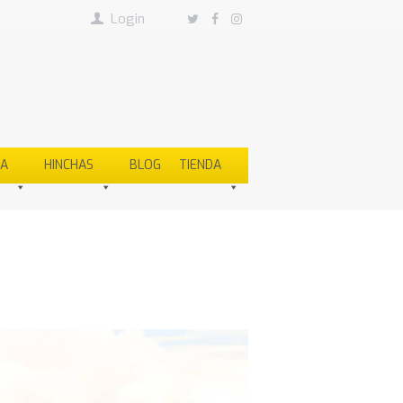
Login
SA
HINCHAS
BLOG
TIENDA