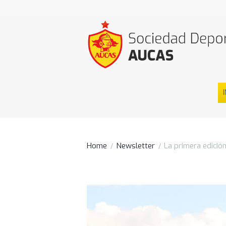
I
Home
Newsletter
La primera edición