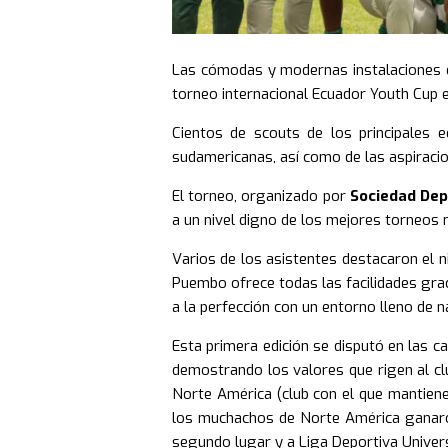
Las cómodas y modernas instalaciones d
torneo internacional Ecuador Youth Cup e
Cientos de scouts de los principales e
sudamericanas, así como de las aspiracion
El torneo, organizado por
Sociedad Dep
a un nivel digno de los mejores torneos 
Varios de los asistentes destacaron el n
Puembo ofrece todas las facilidades grac
a la perfección con un entorno lleno de n
Esta primera edición se disputó en las ca
demostrando los valores que rigen al cl
Norte América (club con el que mantiene
los muchachos de Norte América ganaron
segundo lugar y a Liga Deportiva Univers