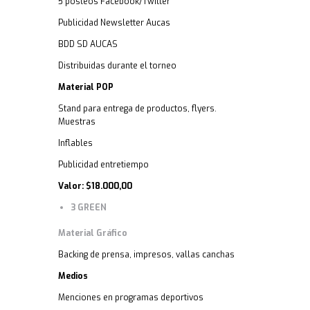
5 posteos Facebook/Twitter
Publicidad Newsletter Aucas
BDD SD AUCAS
Distribuidas durante el torneo
Material POP
Stand para entrega de productos, flyers.
Muestras
Inflables
Publicidad entretiempo
Valor: $18.000,00
3 GREEN
Material Gráfico
Backing de prensa, impresos, vallas canchas
Medios
Menciones en programas deportivos