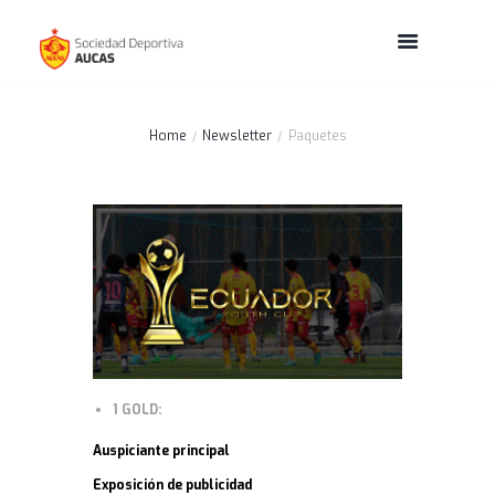
Home
Newsletter
Paquetes
1 GOLD:
Auspiciante principal
Exposición de publicidad