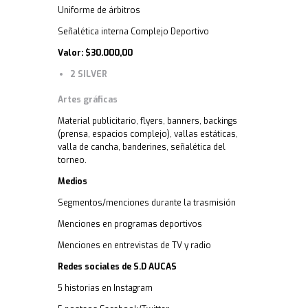
Uniforme de árbitros
Señalética interna Complejo Deportivo
Valor: $30.000,00
2 SILVER
Artes gráficas
Material publicitario, flyers, banners, backings
(prensa, espacios complejo), vallas estáticas,
valla de cancha, banderines, señalética del
torneo.
Medios
Segmentos/menciones durante la trasmisión
Menciones en programas deportivos
Menciones en entrevistas de TV y radio
Redes sociales de S.D AUCAS
5 historias en Instagram