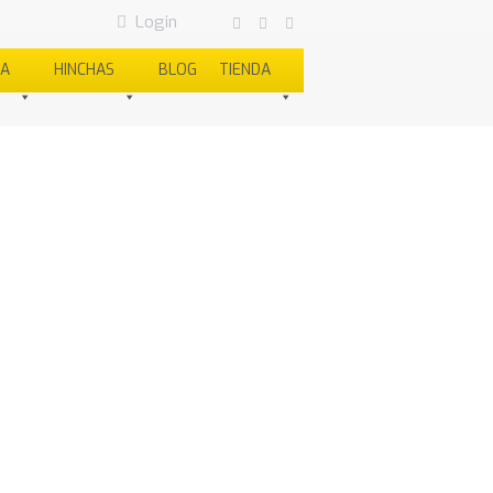
Login
SA
HINCHAS
BLOG
TIENDA