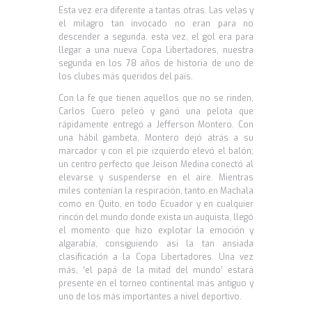
Esta vez era diferente a tantas otras. Las velas y
el milagro tan invocado no eran para no
descender a segunda, esta vez, el gol era para
llegar a una nueva Copa Libertadores, nuestra
segunda en los 78 años de historia de uno de
los clubes más queridos del país.
Con la fe que tienen aquellos que no se rinden,
Carlos Cuero peleó y ganó una pelota que
rápidamente entregó a Jefferson Montero. Con
una hábil gambeta, Montero dejó atrás a su
marcador y con el pie izquierdo elevó el balón;
un centro perfecto que Jeison Medina conectó al
elevarse y suspenderse en el aire. Mientras
miles contenían la respiración, tanto en Machala
como en Quito, en todo Ecuador y en cualquier
rincón del mundo donde exista un auquista, llegó
el momento que hizo explotar la emoción y
algarabía, consiguiendo así la tan ansiada
clasificación a la Copa Libertadores. Una vez
más, ‘el papá de la mitad del mundo’ estará
presente en el torneo continental más antiguo y
uno de los más importantes a nivel deportivo.