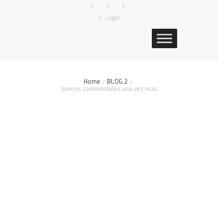
Login
Home
BLOG 2
Somos continentales una vez más