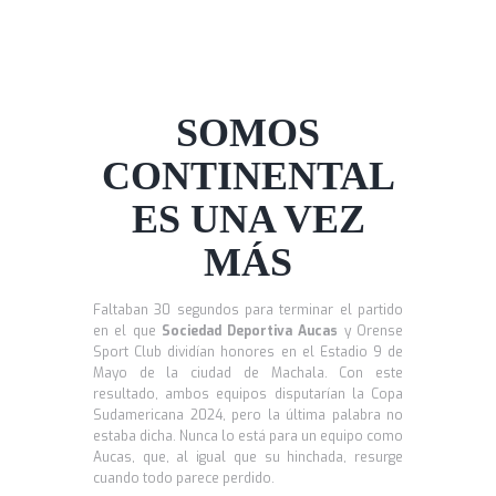
SOMOS
CONTINENTAL
ES UNA VEZ
MÁS
Faltaban 30 segundos para terminar el partido
en el que
Sociedad Deportiva Aucas
y Orense
Sport Club dividían honores en el Estadio 9 de
Mayo de la ciudad de Machala. Con este
resultado, ambos equipos disputarían la Copa
Sudamericana 2024, pero la última palabra no
estaba dicha. Nunca lo está para un equipo como
Aucas, que, al igual que su hinchada, resurge
cuando todo parece perdido.