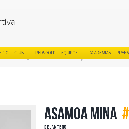
NICIO
CLUB
RED&GOLD
EQUIPOS
ACADEMIAS
PREN
Asamoa Mina
Delantero