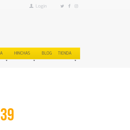
Login
SA
HINCHAS
BLOG
TIENDA
#39