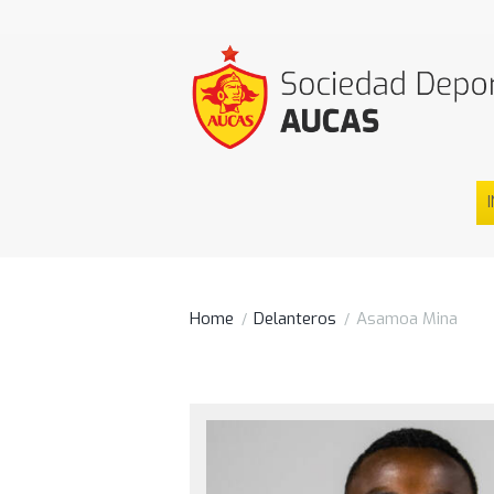
I
Home
Delanteros
Asamoa Mina