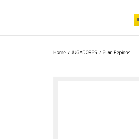
I
Home
JUGADORES
Elian Pepinos