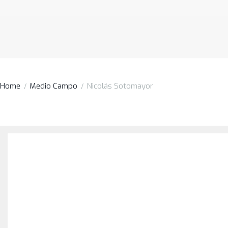
Home
Medio Campo
Nicolás Sotomayor