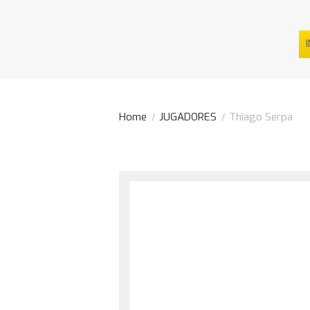
I
Home
JUGADORES
Thiago Serpa