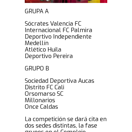
GRUPA A
Sócrates Valencia FC
Internacional FC Palmira
Deportivo Independiente
Medellín
Atlético Huila
Deportivo Pereira
GRUPO B
Sociedad Deportiva Aucas
Distrito FC Cali
Orsomarso SC
Millonarios
Once Caldas
La competición se dará cita en
dos sedes distintas, la fase