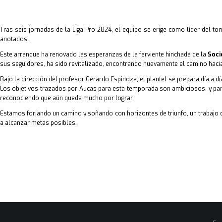
Tras seis jornadas de la Liga Pro 2024, el equipo se erige como líder del t
anotados.
Este arranque ha renovado las esperanzas de la ferviente hinchada de la
Soci
sus seguidores, ha sido revitalizado, encontrando nuevamente el camino hacia 
Bajo la dirección del profesor Gerardo Espinoza, el plantel se prepara día a dí
Los objetivos trazados por Aucas para esta temporada son ambiciosos, y para a
reconociendo que aún queda mucho por lograr.
Estamos forjando un camino y soñando con horizontes de triunfo, un trabaj
a alcanzar metas posibles.