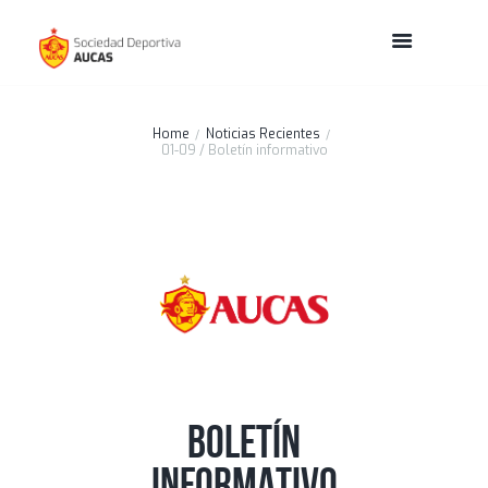
Home
Noticias Recientes
01-09 / Boletín informativo
BOLETÍN
INFORMATIVO