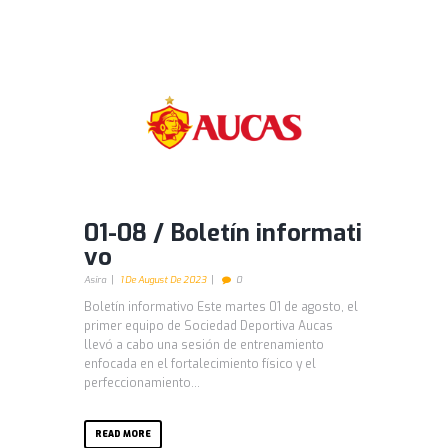
01-08 / Boletín informati
vo
Asira
1 De August De 2023
0
Boletín informativo Este martes 01 de agosto, el
primer equipo de Sociedad Deportiva Aucas
llevó a cabo una sesión de entrenamiento
enfocada en el fortalecimiento físico y el
perfeccionamiento...
READ MORE