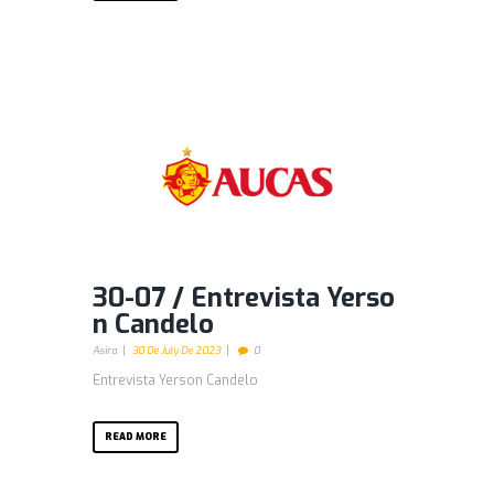
30-07 / Entrevista Yerso
n Candelo
Asira
30 De July De 2023
0
Entrevista Yerson Candelo
READ MORE