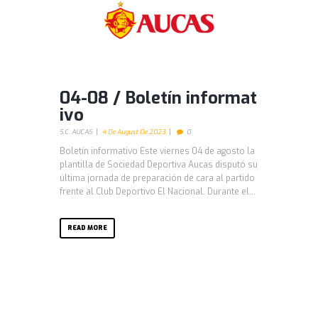
04-08 / Boletín informat
ivo
S.C. AUCAS
4 De August De 2023
0
Boletín informativo Este viernes 04 de agosto la
plantilla de Sociedad Deportiva Aucas disputó su
última jornada de preparación de cara al partido
frente al Club Deportivo El Nacional. Durante el...
READ MORE