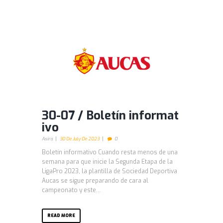
30-07 / Boletín informat
ivo
Asira
30 De July De 2023
0
Boletín informativo Cuando resta menos de una
semana para que inicie la Segunda Etapa de la
LigaPro 2023, la plantilla de Sociedad Deportiva
Aucas se sigue preparando de cara al
campeonato y este...
READ MORE