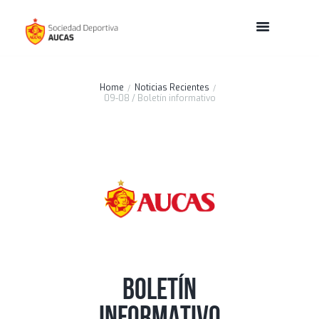
Home
Noticias Recientes
09-08 / Boletín informativo
BOLETÍN
INFORMATIVO