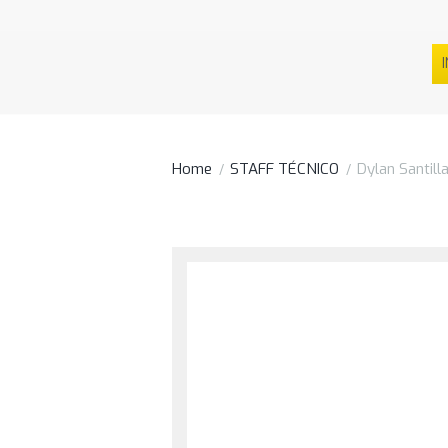
I
Home
STAFF TÉCNICO
Dylan Santill