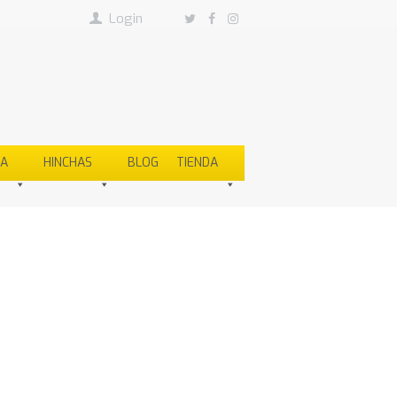
Login
SA
HINCHAS
BLOG
TIENDA