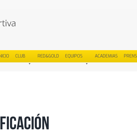
NICIO
CLUB
RED&GOLD
EQUIPOS
ACADEMIAS
PREN
IFICACIÓN