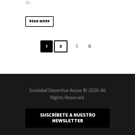
de...
READ MORE
1
2
Sociedad Deportiva Aucas © 2026 All
Rights Reserved.
SUSCRÍBETE A NUESTRO
NEWSLETTER