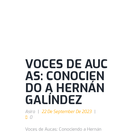
VOCES DE AUC
AS: CONOCIEN
DO A HERNÁN
GALÍNDEZ
Asira
22 De September De 2023
0
Voces de Aucas: Conociendo a Hernán