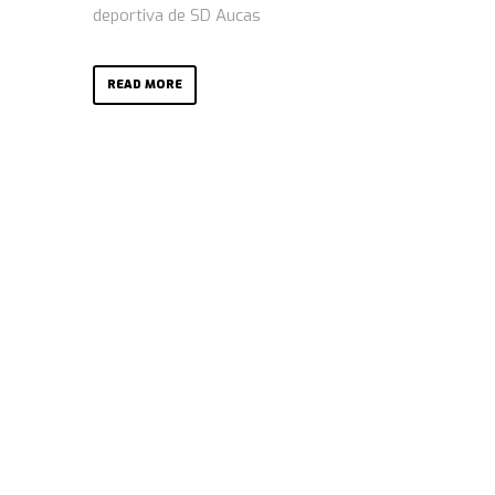
deportiva de SD Aucas
READ MORE