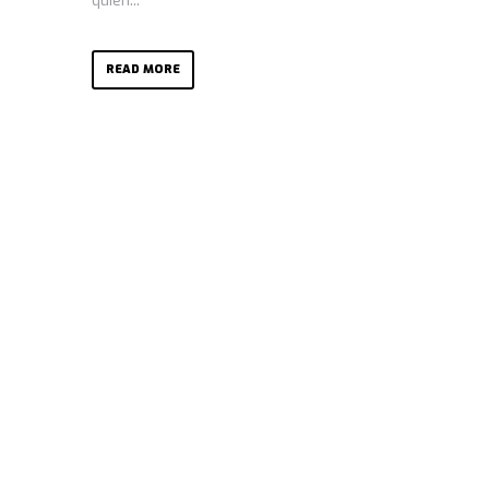
quien...
READ MORE