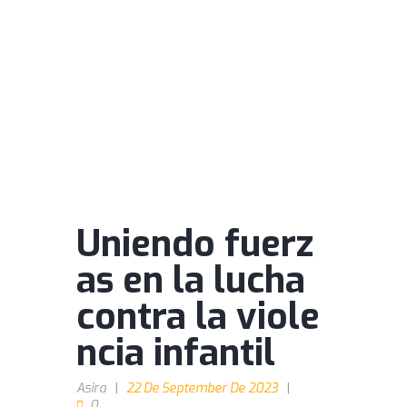
Uniendo fuerz
as en la lucha
contra la viole
ncia infantil
Asira
22 De September De 2023
0