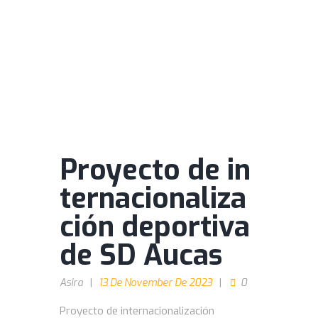
Proyecto de in
ternacionaliza
ción deportiva
de SD Aucas
Asira
13 De November De 2023
0
Proyecto de internacionalización