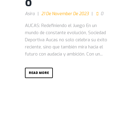
o
Asira
21 De November De 2023
0
AUCAS: Redefiniendo el Juego En un
mundo de constante evolución, Sociedad
Deportiva Aucas no solo celebra su éxito
reciente, sino que también mira hacia el
futuro con audacia y ambición. Con un...
READ MORE