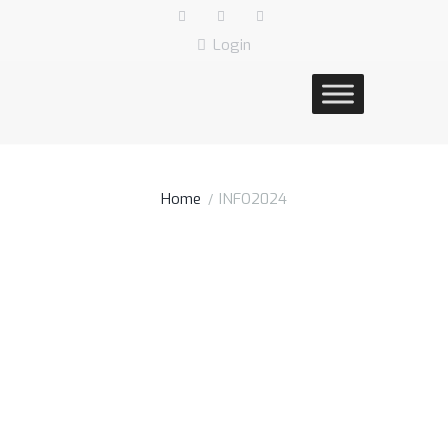
Login
Home
INFO2024